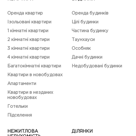
Оренда квартир
Оренда будинків
Ізольовані квартири
Цілі будинки
1 кімнатні квартири
Частина будинку
2 кімнатні квартири
Таунхауси
3 кімнатні квартири
Особняк
4 кімнатні квартири
Дачні будинки
Багатокімнатні квартири
Недобудовані будинки
Квартири в новобудовах
Апартаменти
Квартири в незданих
новобудовах
Готельки
Підселення
НЕЖИТЛОВА
ДІЛЯНКИ