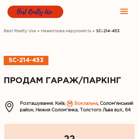
Best Realty Use
»
Нежитлова нерухомість
»
SC-214-453
SC-214-453
ПРОДАМ ГАРАЖ/ПАРКІНГ
Розташування: Київ,
Вокзальна
, Солом'янський
район, Нижня Солом'янка, Толстого Льва вул., 64