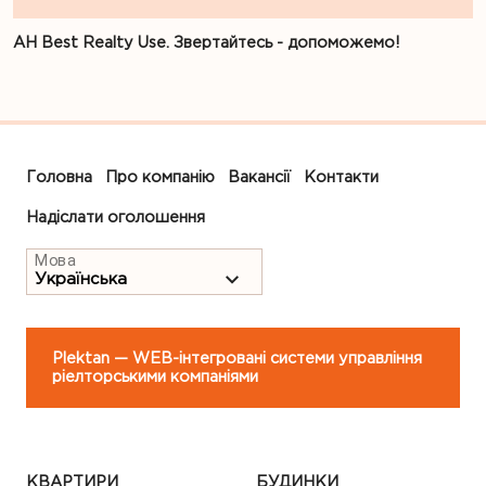
АН Best Realty Use. Звертайтесь - допоможемо!
Головна
Про компанію
Вакансії
Контакти
Надіслати оголошення
Мова
Plektan
— WEB-інтегровані системи управління
ріелторськими компаніями
КВАРТИРИ
БУДИНКИ