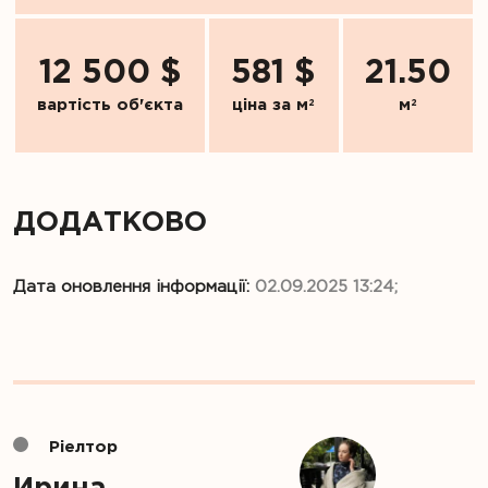
12 500 $
581 $
21.50
вартість об'єкта
ціна за м
2
м
2
ДОДАТКОВО
Дата оновлення інформації:
02.09.2025 13:24;
Ріелтор