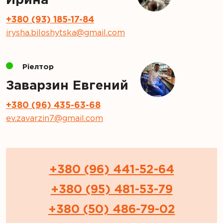
Ирина
+380 (93) 185-17-84
irysha.biloshytska@gmail.com
Ріелтор
Заварзин Евгений
+380 (96) 435-63-68
ev.zavarzin7@gmail.com
+380 (96) 441-52-64
+380 (95) 481-53-79
+380 (50) 486-79-02