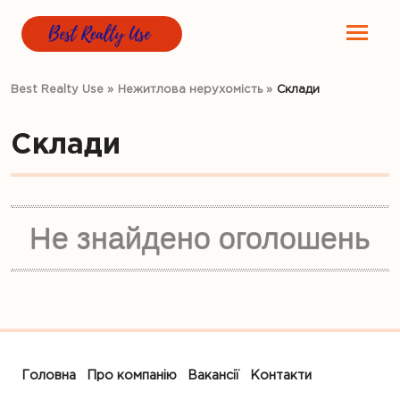
Best Realty Use
»
Нежитлова нерухомість
»
Склади
Склади
Не знайдено оголошень
Головна
Про компанію
Вакансії
Контакти