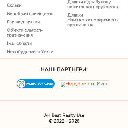
Ділянки під забудову
Склади
нежитлової нерухомості
Виробничі приміщення
Ділянки
сільськогосподарського
Гаражі/паркінги
призначення
Об'єкти сільгосп-
призначення
Інші об’єкти
Недобудовані об'єкти
НАШІ ПАРТНЕРИ:
АН Best Realty Use
© 2022 – 2026