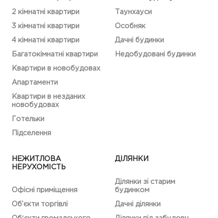
2 кімнатні квартири
Таунхауси
3 кімнатні квартири
Особняк
4 кімнатні квартири
Дачні будинки
Багатокімнатні квартири
Недобудовані будинки
Квартири в новобудовах
Апартаменти
Квартири в незданих
новобудовах
Готельки
Підселення
НЕЖИТЛОВА
ДІЛЯНКИ
НЕРУХОМІСТЬ
Ділянки зі старим
Офісні приміщення
будинком
Об’єкти торгівлі
Дачні ділянки