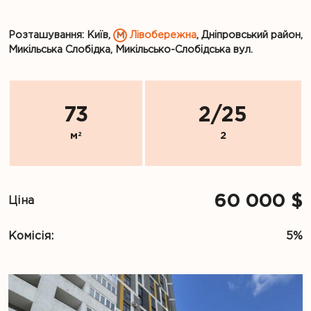
Розташування: Київ,
Лівобережна
, Дніпровський район,
Микільська Слобідка, Микільсько-Слобідська вул.
73
2
/
25
м
2
2
60 000 $
Ціна
Комісія:
5%