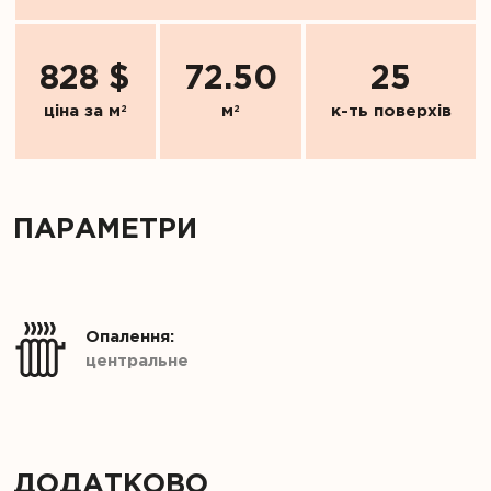
828 $
72.50
25
ціна за м
2
м
2
к-ть поверхів
ПАРАМЕТРИ
Опалення:
центральне
ДОДАТКОВО