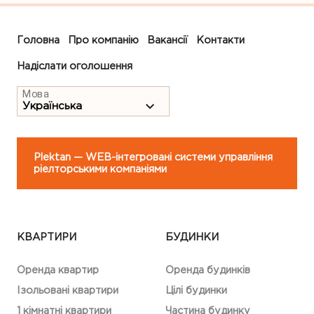
Головна
Про компанію
Вакансії
Контакти
Надіслати оголошення
Мова
Plektan
— WEB-інтегровані системи управління
ріелторськими компаніями
КВАРТИРИ
БУДИНКИ
Оренда квартир
Оренда будинків
Ізольовані квартири
Цілі будинки
1 кімнатні квартири
Частина будинку